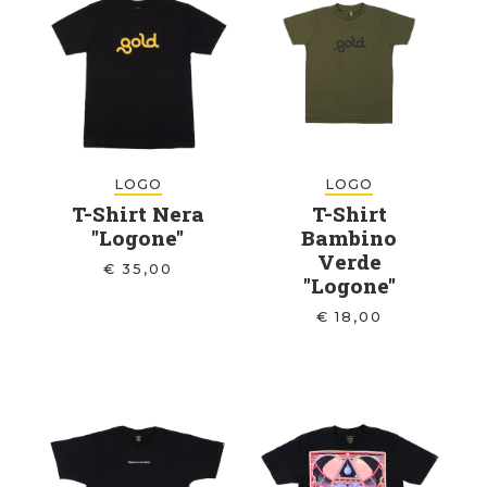
LOGO
LOGO
T-Shirt Nera
T-Shirt
"Logone"
Bambino
Verde
€
35,00
"Logone"
€
18,00