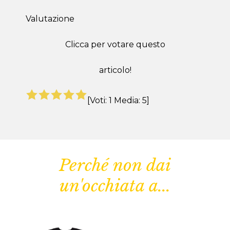
Valutazione
Clicca per votare questo
articolo!
[Voti:
1
Media:
5
]
Perché non dai
un'occhiata a...