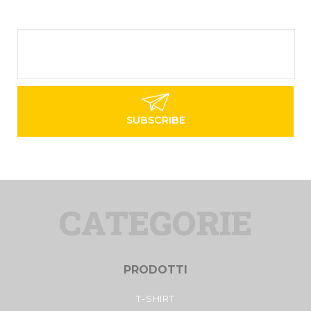
CATEGORIE
PRODOTTI
T-SHIRT